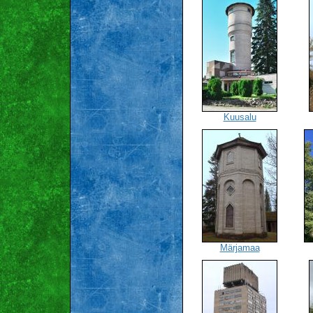
Kuusalu
Märjamaa