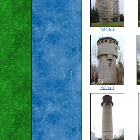
Narva 1
Pärnu 1