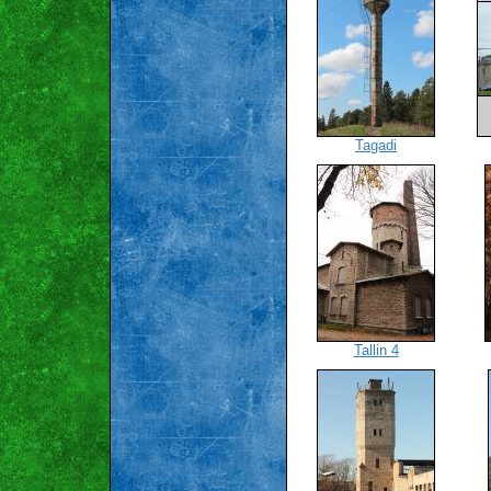
Tagadi
Tallin 4