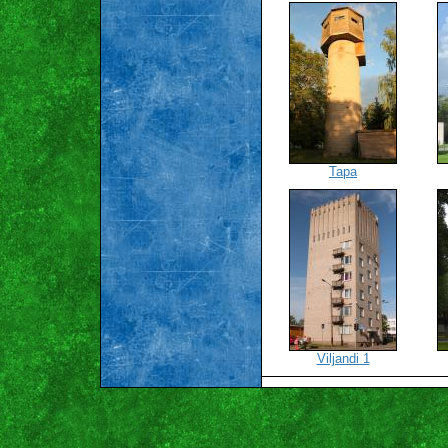
Tapa
Viljandi 1