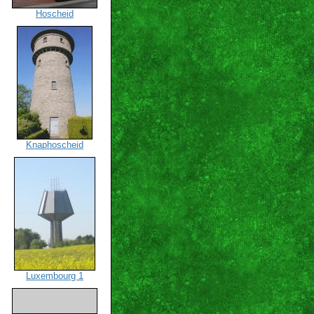
Hoscheid
Knaphoscheid
Luxembourg 1