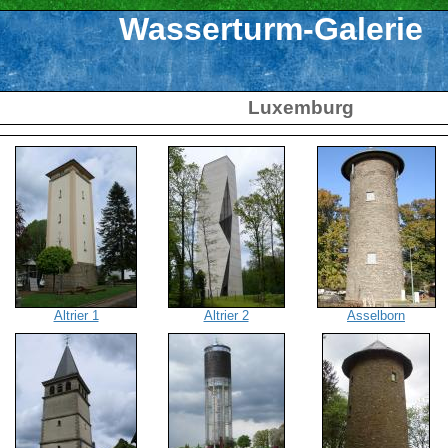
Wasserturm-Galerie
Luxemburg
Altrier 1
Altrier 2
Asselborn