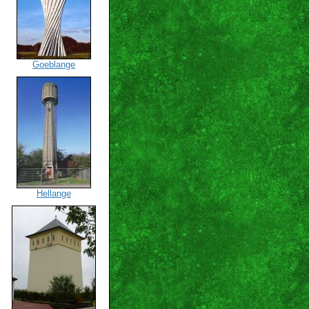
Goeblange
Hellange