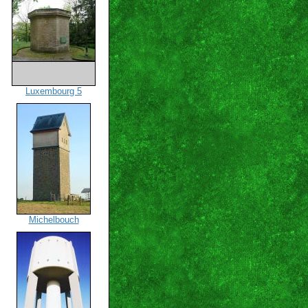
Luxembourg 5
Michelbouch