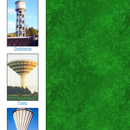
Dudelange
Foetz