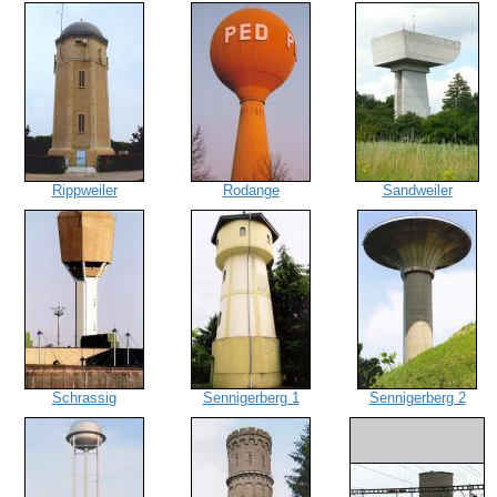
Rippweiler
Rodange
Sandweiler
Schrassig
Sennigerberg 1
Sennigerberg 2