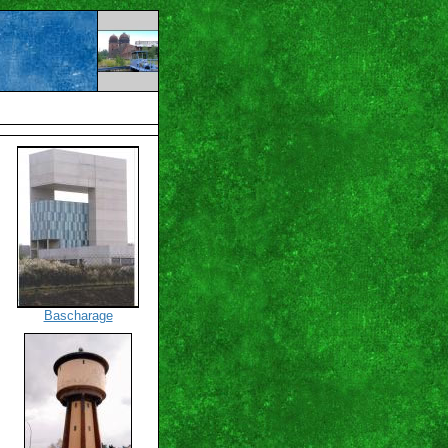
Bascharage