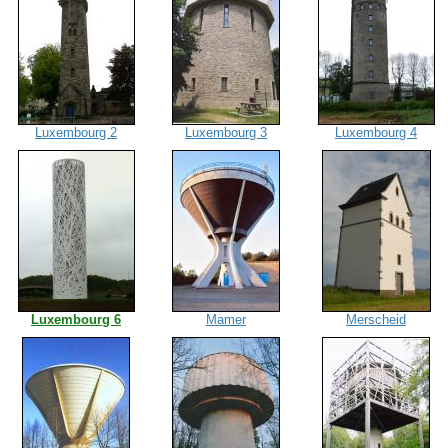
Luxembourg 2
Luxembourg 3
Luxembourg 4
Luxembourg 6
Mamer
Merscheid