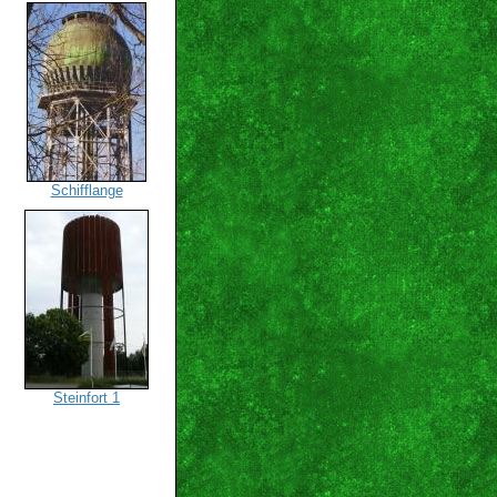
Schifflange
Steinfort 1