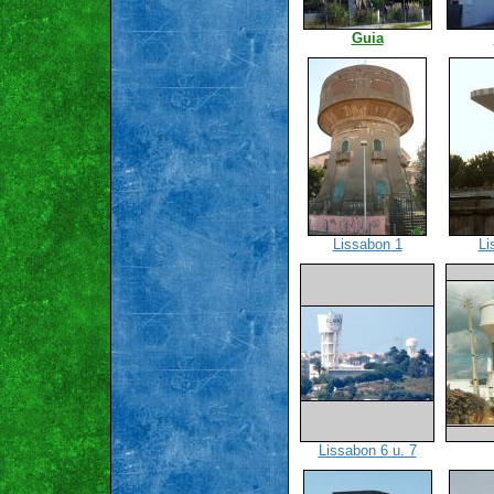
Guia
Lissabon 1
Li
Lissabon 6 u. 7