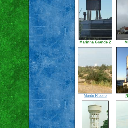
Marinha Grande 2
M
Monte Ribeiro
N