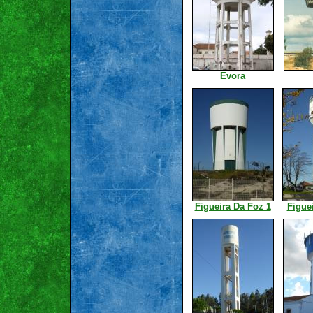
Evora
Figueira Da Foz 1
Figue