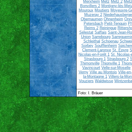
Merxheim
Metz
Metz 2
Metz
Bonvillers 2
Montigny-lès-Met
Mouroux
Moutiers
Moyeuvre-G
Muzeray 2
Niederhausberge
Obernaumen
Ohnenheim
Onn
Petersbach
Petit-Tenquin
Ph
Reims 2
Reiningue
Rittersh
Sélestat
Saffais
Saint-Jean-R
Union
Sarrebourg
Sarreguemi
Schleithal
Schoenau
Schwei
Sorbey
Soufflenheim
Spicher
Clement-Laronxe
St. Epvre
S
Nicolas-en-Forêt 1
St. Nicolas-
Strasbourg 1
Strasbourg 2
S
Thimonville
Thionville 1
Thionv
Vavincourt
Velle-sur-Moselle
Verny
Ville au Montois
Ville-e
la-Montagne 1
Villers-la-Mo
Vouziers
Waldwisse
Wintzenba
Foto: I. Bräuer