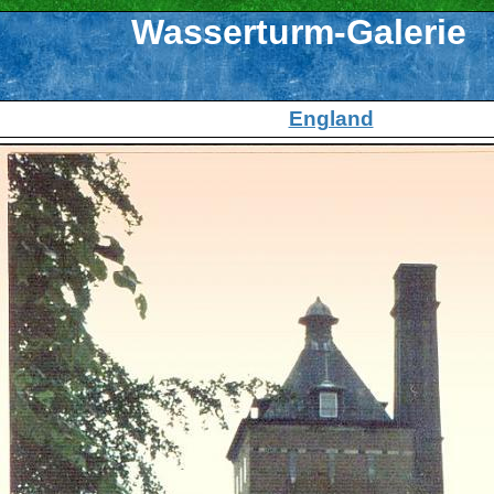
Wasserturm-Galerie
England