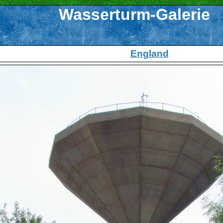
Wasserturm-Galerie
England