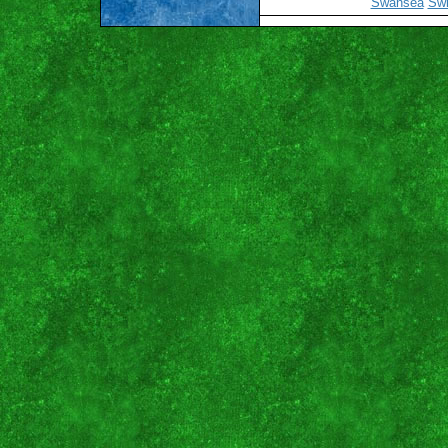
Swansea
Sw