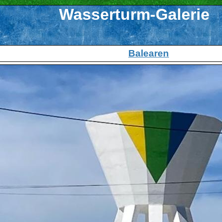
Wasserturm-Galerie
Balearen