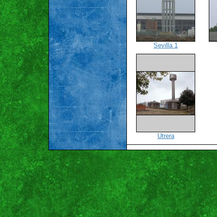
Sevilla 1
Utrera