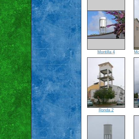
Montilla 4
Mo
Ronda 2