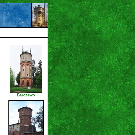
Barczewo