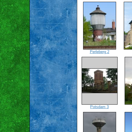
Perleberg 2
Potsdam 3