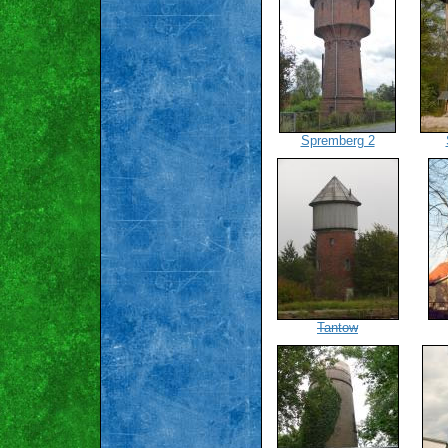
Spremberg 2
Tantow