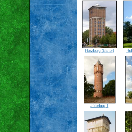
Herzberg (Elster)
Ho
Jüterbog 1