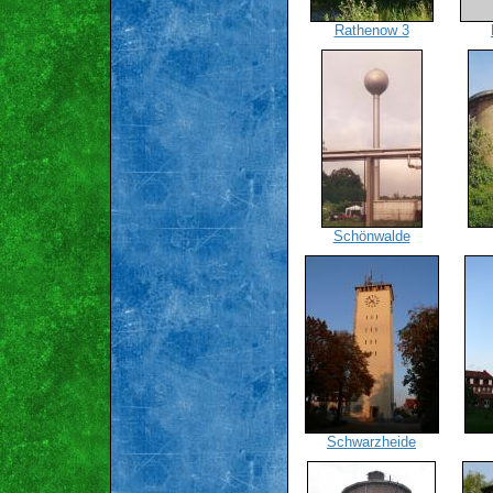
Rathenow 3
Schönwalde
Schwarzheide