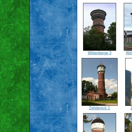
Wittenberge 3
Wit
Zehdenick 1