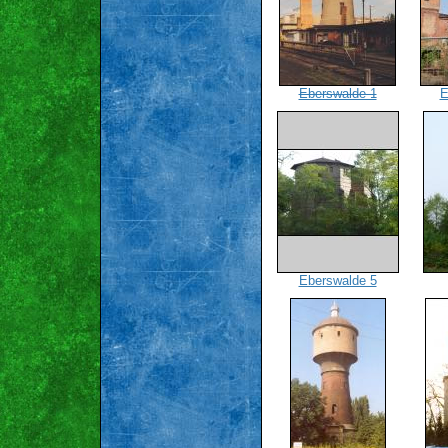
Eberswalde 1
E
Eberswalde 5