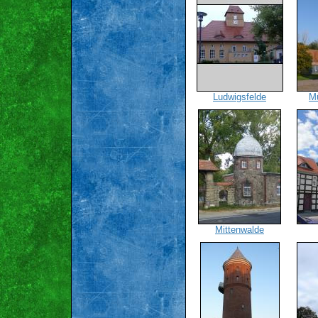
Ludwigsfelde
Mü
Mittenwalde