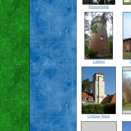
Klosterfelde
Lübben
Lindow/ Mark