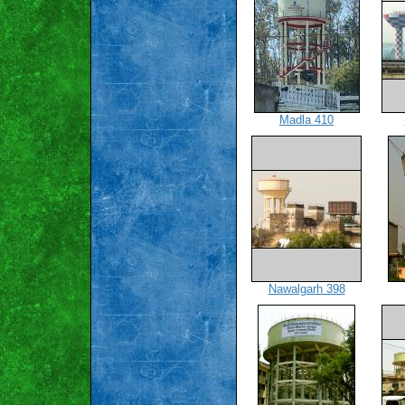
Madla 410
Nawalgarh 398