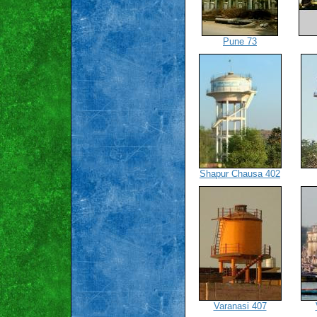
Pune 73
Shapur Chausa 402
Varanasi 407