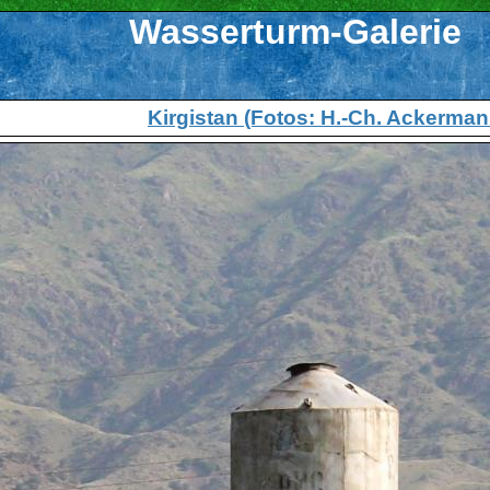
Wasserturm-Galerie
Kirgistan (Fotos: H.-Ch. Ackerman