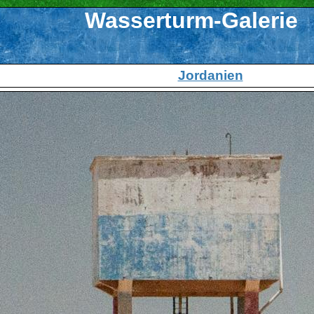
Wasserturm-Galerie
Jordanien