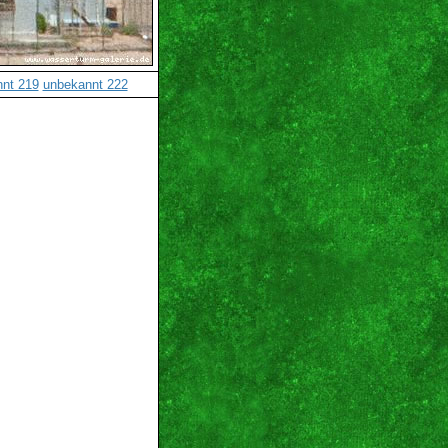
nt 219
unbekannt 222