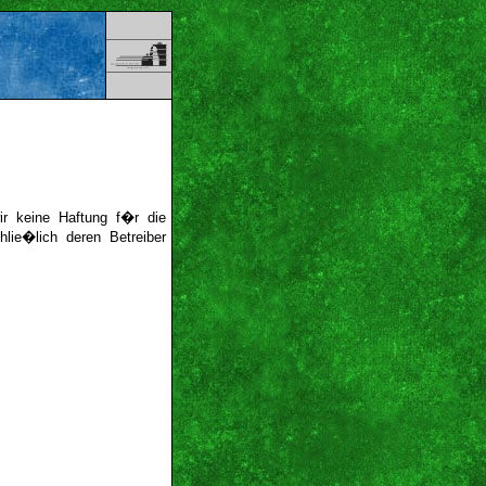
wir keine Haftung f�r die
hlie�lich deren Betreiber