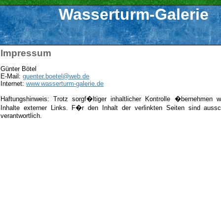
Wasserturm-Galerie
Impressum
Günter Bötel
E-Mail:
guenter.boetel@web.de
Internet:
www.wasserturm-galerie.de
Haftungshinweis: Trotz sorgf�ltiger inhaltlicher Kontrolle �bernehmen 
Inhalte externer Links. F�r den Inhalt der verlinkten Seiten sind aussc
verantwortlich.