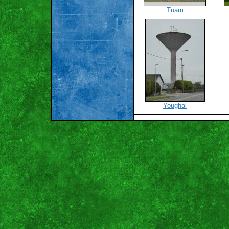
Tuam
Youghal