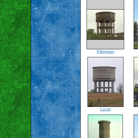
Kilbeggan
Lucan