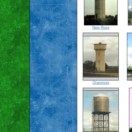
New Ross
Oranmore