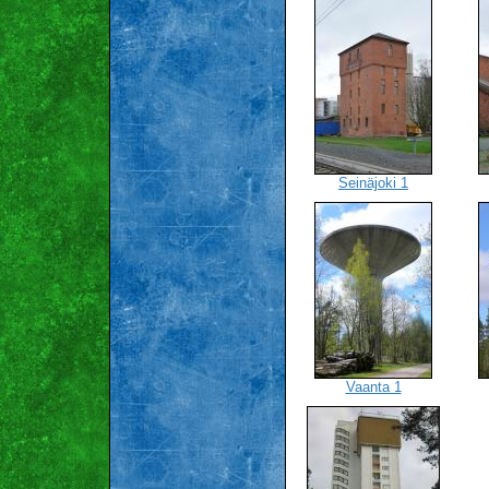
Seinäjoki 1
Vaanta 1