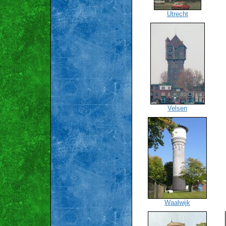
Utrecht
Velsen
Waalwijk