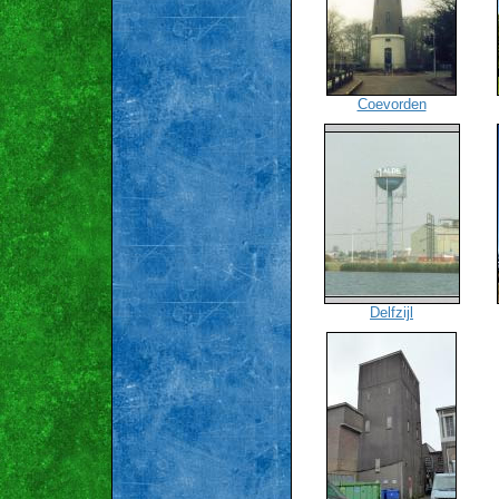
Coevorden
Delfzijl