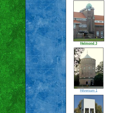
Helmond 3
Hilversum 1