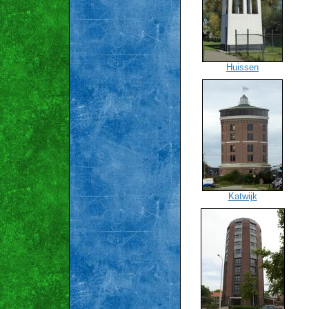
Huissen
Katwijk