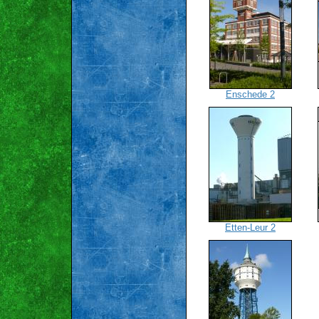
Enschede 2
Etten-Leur 2