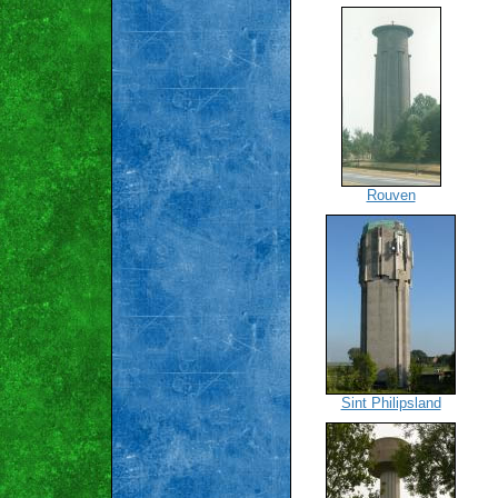
Rouven
Sint Philipsland