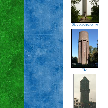
St.-Jacobiparochie
Tiel