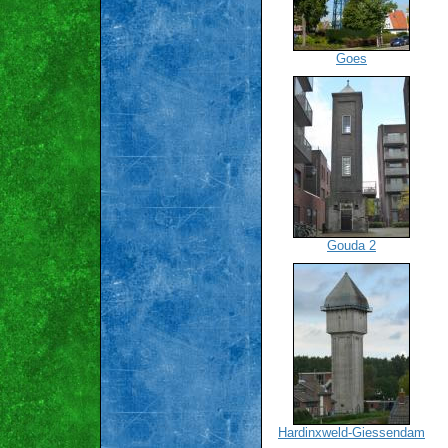
Goes
Gouda 2
Hardinxweld-Giessendam