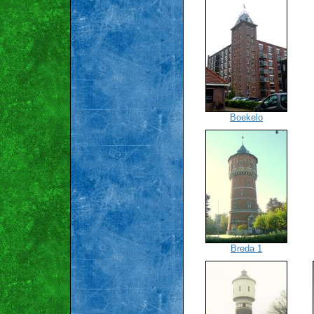
Boekelo
Breda 1