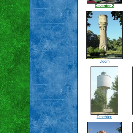
Deventer 2
Doorn
Drachten