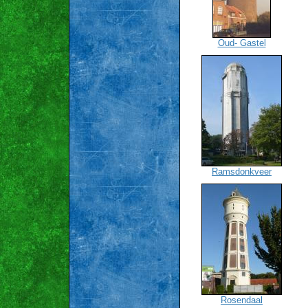
Oud- Gastel
Ramsdonkveer
Rosendaal