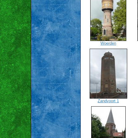
Woerden
Zandvoort 1