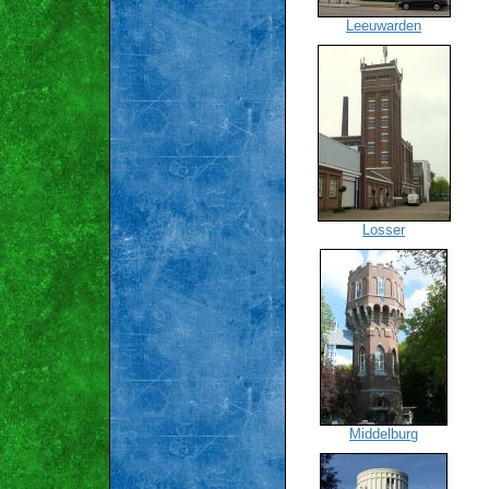
Leeuwarden
Losser
Middelburg