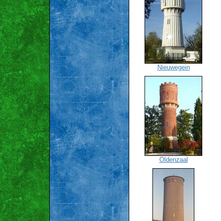
Nieuwegein
Oldenzaal