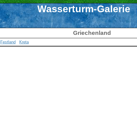
Wasserturm-Galerie
Griechenland
Festland
Kreta