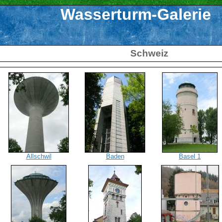
Wasserturm-Galerie
Schweiz
Allschwil
Baden
Basel 1