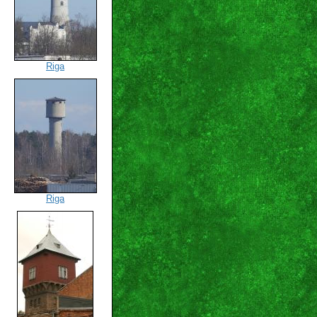
Riga
Riga