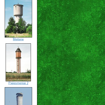
Meitene
Pajiesmeniai 2