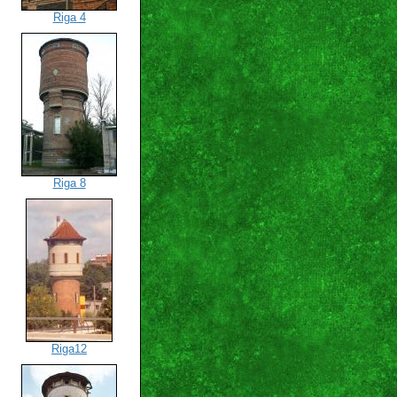
Riga 4
Riga 8
Riga12