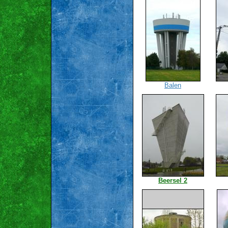
Balen
Beersel 2