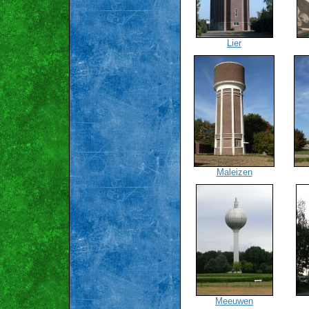
Lier
Maleizen
Meeuwen