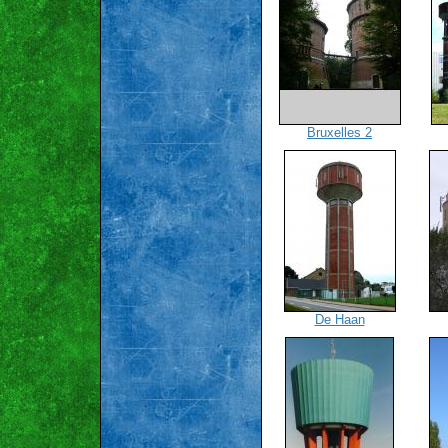
Bruxelles 2
De Haan