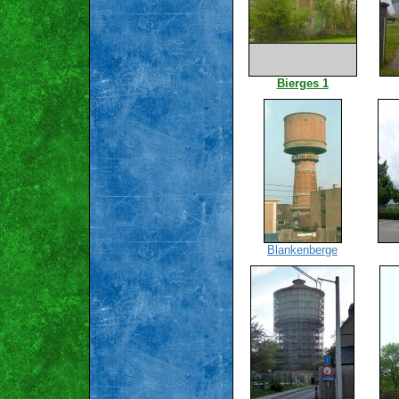
Bierges 1
Blankenberge