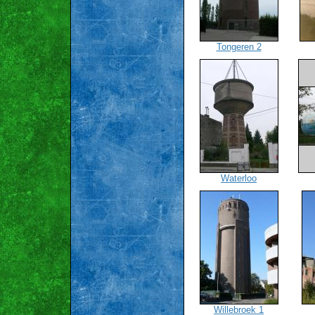
Tongeren 2
Waterloo
Willebroek 1