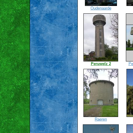
Oudenaarde
Peruwelz 2
Pe
Raeren