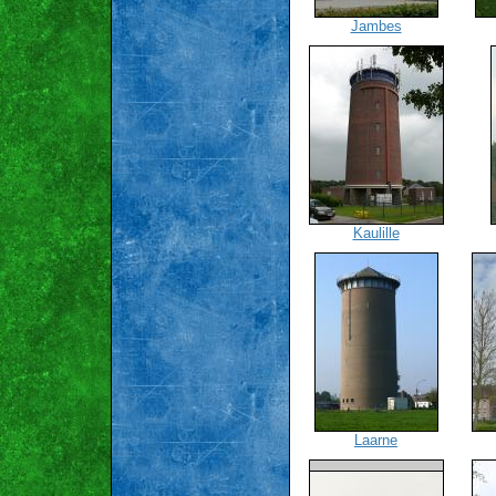
Jambes
Kaulille
Laarne