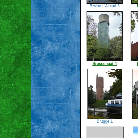
Braine L'Alleud 3
Brasschaat 4
Brugge 1