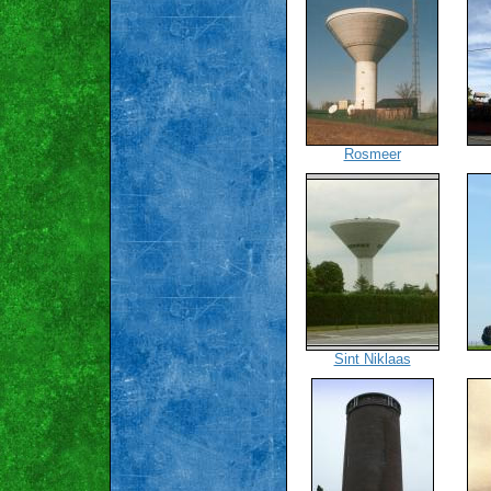
Rosmeer
Sint Niklaas