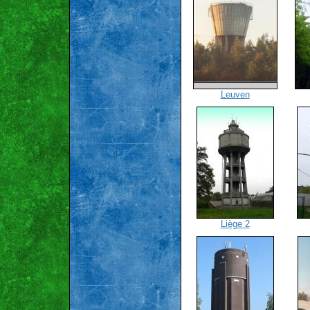
Leuven
Liège 2