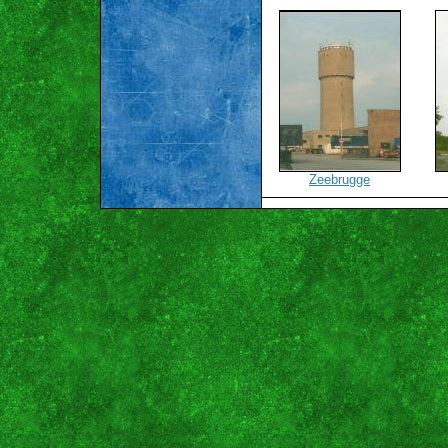
Zeebrugge