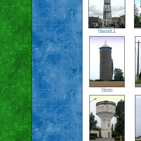
Hasselt 1
Heron