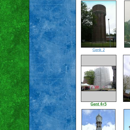
Genk 2
Gent 4+5