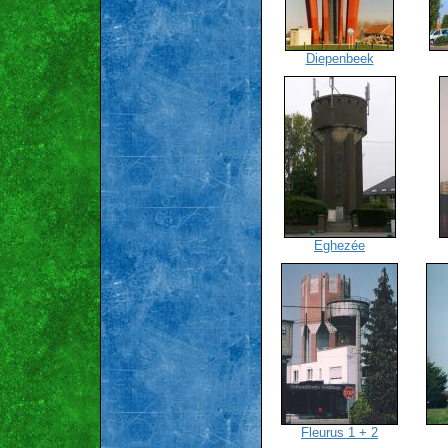
Diepenbeek
Eghezée
Fleurus 1 + 2