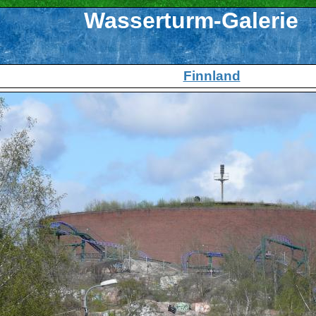
Wasserturm-Galerie
Finnland