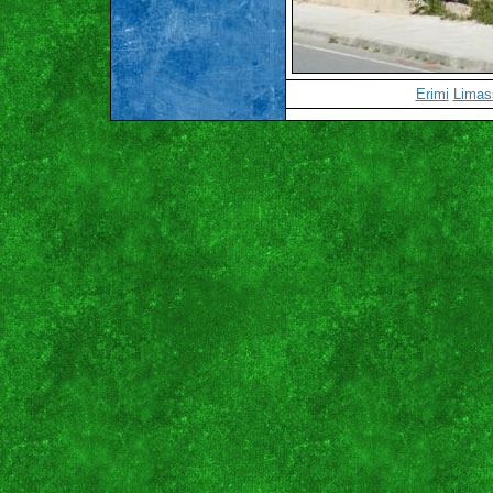
Erimi
Limas