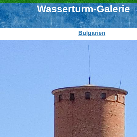
Wasserturm-Galerie
Bulgarien