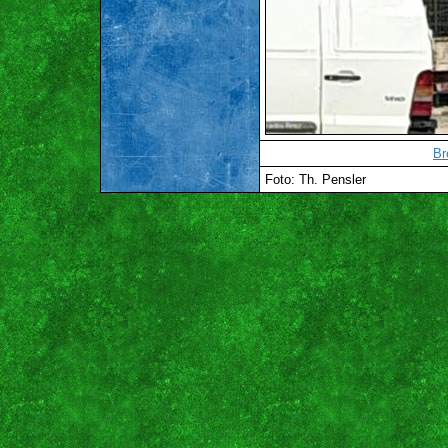
Br
Foto: Th. Pensler