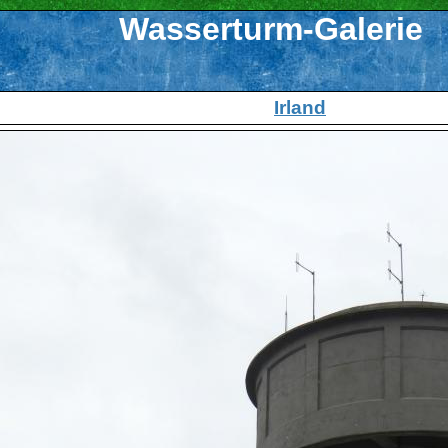
Wasserturm-Galerie
Irland