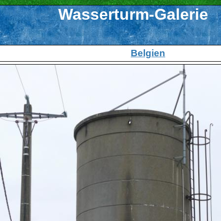
Wasserturm-Galerie
Belgien