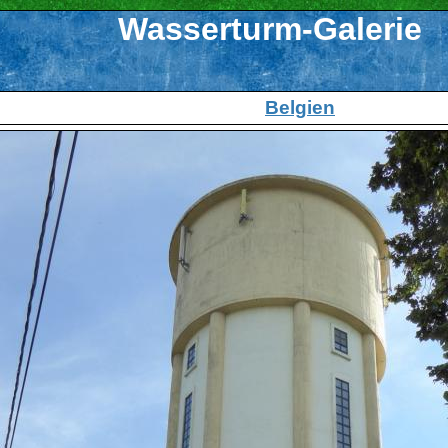
Wasserturm-Galerie
Belgien