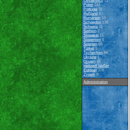
Oesterreich
72
Polen
241
Portugal
91
Rußland
1
Rumänien
10
Schweden
130
Schweiz
11
Serbien
2
Slowakei
15
Slowenien
4
Spanien
68
Türkei
1
Tschechien
86
Ukraine
1
Ungarn
97
weltweit (außer
Europa)
378
Zypern
8
Administration