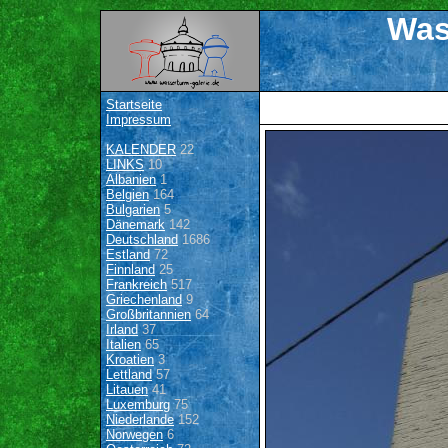
Was
Startseite
Impressum
KALENDER
22
LINKS
10
Albanien
1
Belgien
164
Bulgarien
5
Dänemark
142
Deutschland
1686
Estland
72
Finnland
25
Frankreich
517
Griechenland
9
Großbritannien
64
Irland
37
Italien
65
Kroatien
3
Lettland
57
Litauen
41
Luxemburg
75
Niederlande
152
Norwegen
6