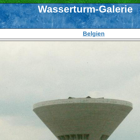
Wasserturm-Galerie
Belgien