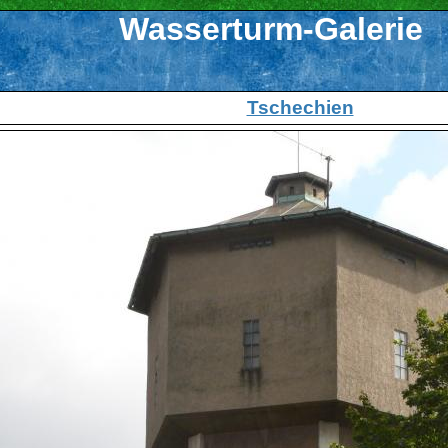
Wasserturm-Galerie
Tschechien