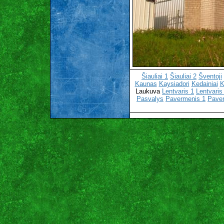
Šiauliai 1
Šiauliai 2
Šventoji
Kaunas
Kaysiadori
Kedainiai
K
Laukuva
Lentvaris 1
Lentvaris
Pasvalys
Pavermenis 1
Pave