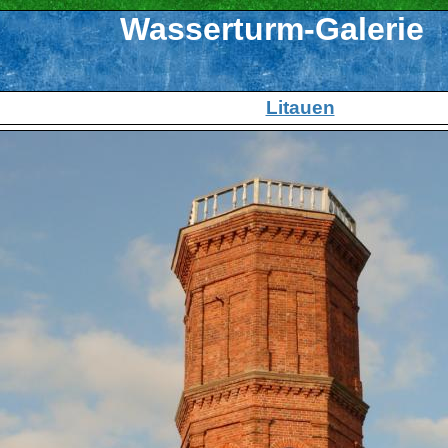
Wasserturm-Galerie
Litauen