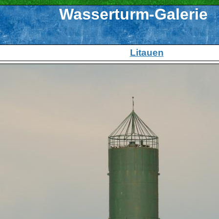
Wasserturm-Galerie
Litauen