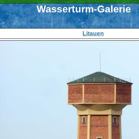
Wasserturm-Galerie
Litauen