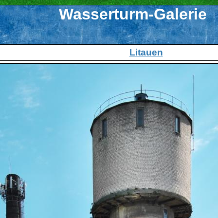
Wasserturm-Galerie
Litauen