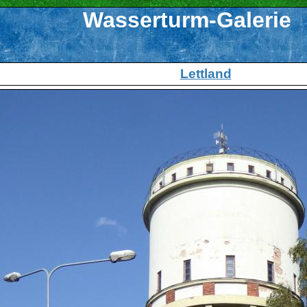
Wasserturm-Galerie
Lettland