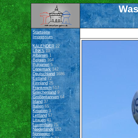
Was
Startseite
Impressum
KALENDER
22
LINKS
10
Albanien
1
Belgien
164
Bulgarien
5
Dänemark
142
Deutschland
1686
Estland
72
Finnland
25
Frankreich
517
Griechenland
9
Großbritannien
64
Irland
37
Italien
65
Kroatien
3
Lettland
57
Litauen
41
Luxemburg
75
Niederlande
152
Norwegen
6