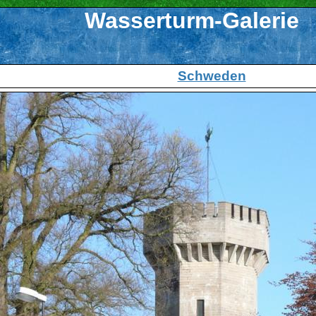
Wasserturm-Galerie
Schweden