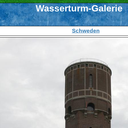
Wasserturm-Galerie
Schweden