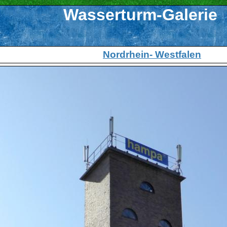
Wasserturm-Galerie
Nordrhein- Westfalen