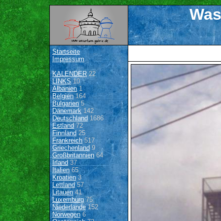
Was
Startseite
Impressum
KALENDER
22
LINKS
10
Albanien
1
Belgien
164
Bulgarien
5
Dänemark
142
Deutschland
1686
Estland
72
Finnland
25
Frankreich
517
Griechenland
9
Großbritannien
64
Irland
37
Italien
65
Kroatien
3
Lettland
57
Litauen
41
Luxemburg
75
Niederlande
152
Norwegen
6