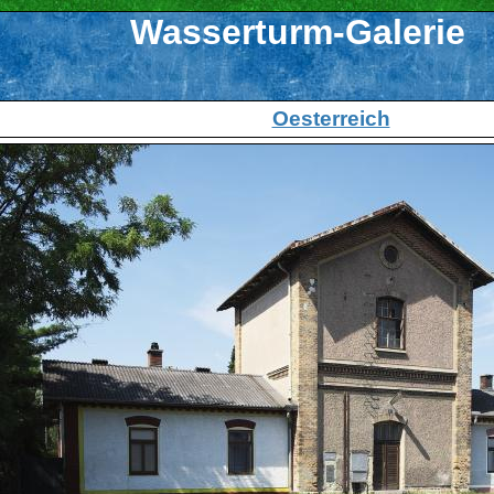
Wasserturm-Galerie
Oesterreich