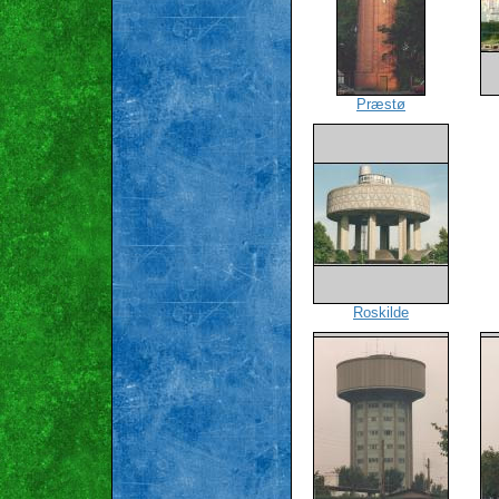
Præstø
Roskilde