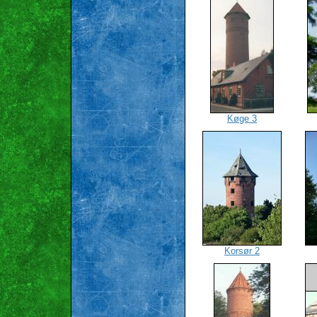
Køge 3
Korsør 2