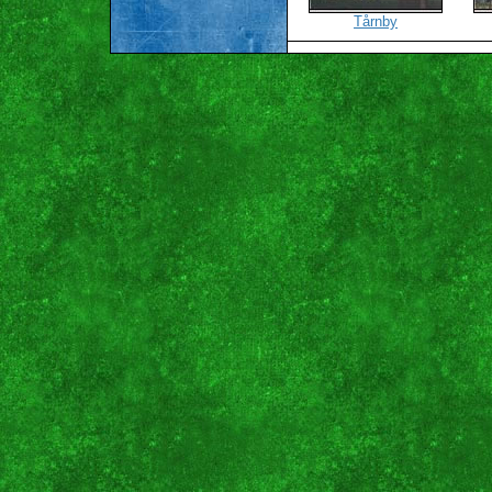
Tårnby