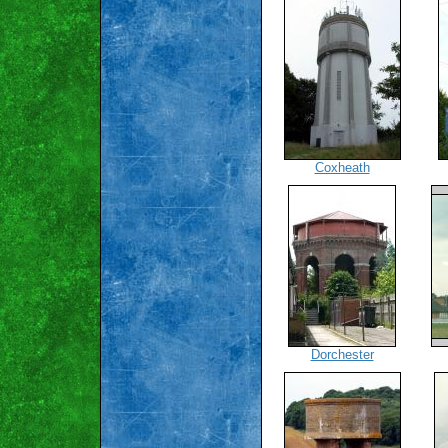
Coxheath
Dorchester