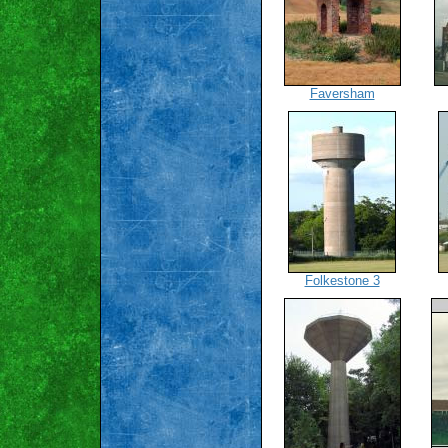
Faversham
Folkestone 3