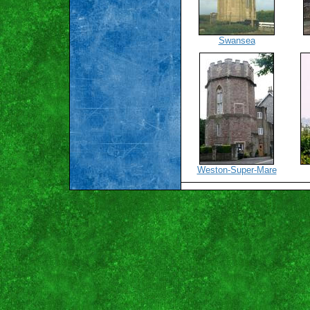
Swansea
Weston-Super-Mare