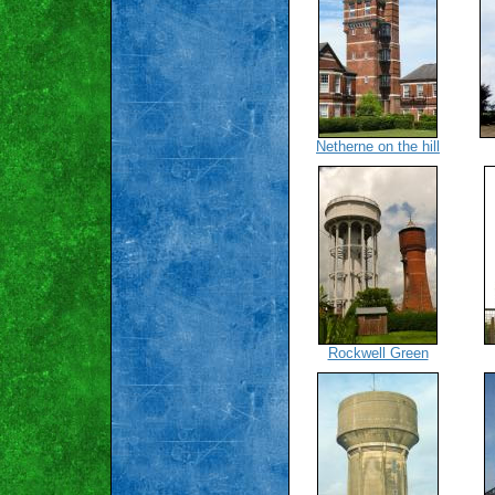
Netherne on the hill
Rockwell Green