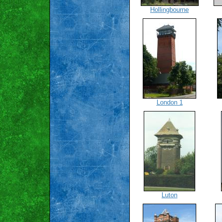
Hollingbourne
London 1
Luton